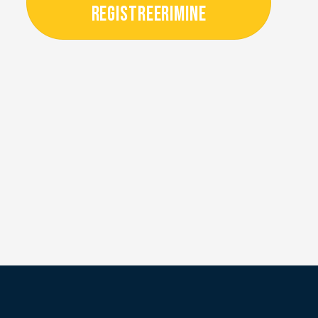
REGISTREERIMINE
+372 54 56 82 22